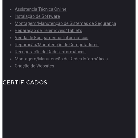
Assistência Técnica Online
Instalação de Software
Montagem/Manutenção de Sistemas de Segurança
Reparação de Telemóveis/Tablet’s
Venda de Equipamentos Informáticos
Reparação/Manutenção de Computadores
Recuperação de Dados Informáticos
Montagem/Manutenção de Redes Informáticas
Criação de Websites
CERTIFICADOS