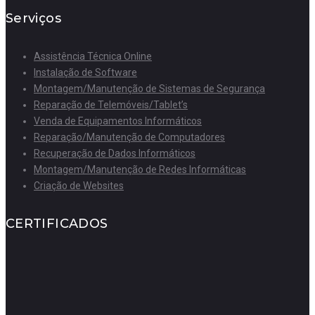
Serviços
Assistência Técnica Online
Instalação de Software
Montagem/Manutenção de Sistemas de Segurança
Reparação de Telemóveis/Tablet’s
Venda de Equipamentos Informáticos
Reparação/Manutenção de Computadores
Recuperação de Dados Informáticos
Montagem/Manutenção de Redes Informáticas
Criação de Websites
CERTIFICADOS