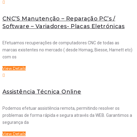
CNC’S Manutenção – Reparação PC’s /
Software – Variadores- Placas Eletrónicas
Efetuamos recuperações de computadores CNC de todas as
marcas existentes no mercado ( desde Homag, Biesse, Harnett etc)
com os
View Details
Assistência Técnica Online
Podemos efetuar assistência remota, permitindo resolver os
problemas de forma rápida e segura através da WEB. Garantimos a
segurança da
View Details