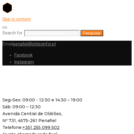
Skip to content
Search for:
Pesquisar
Email
penafiel@stitecinfor.pt
Facebook
Instagram
Seg–Sex: 09:00 - 12:30 e 14:30 – 19:00
Sáb: 09:00 – 12:30
Avenida Central de Oldrões,
Nº 731, 4575-261 Penafiel
Telefone:
+351 255 099 502