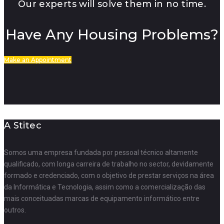
Our experts will solve them in no time.
Have Any Housing Problems?
Make an Appointment
A Stitec
Somos uma empresa fundada por pessoal técnico altamente
qualificado, com longa carreira de trabalho no sector, devidamente
formado e credenciado, com o objetivo de prestar serviços na área
da Informática e Tecnologia, assim como a comercialização das
mais conceituadas marcas de equipamento informático entre
outros.