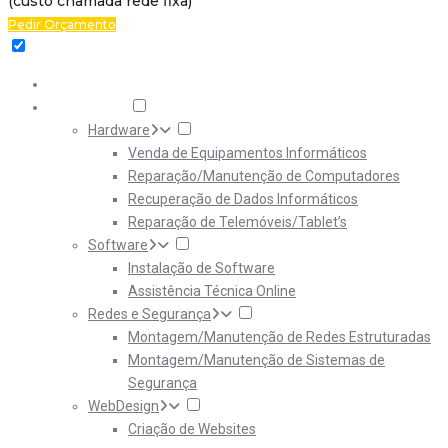
(custo chamada rede fixa)
Pedir Orçamento
Home
Serviços
Hardware
Venda de Equipamentos Informáticos
Reparação/Manutenção de Computadores
Recuperação de Dados Informáticos
Reparação de Telemóveis/Tablet’s
Software
Instalação de Software
Assistência Técnica Online
Redes e Segurança
Montagem/Manutenção de Redes Estruturadas
Montagem/Manutenção de Sistemas de
Segurança
WebDesign
Criação de Websites