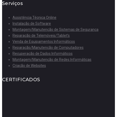
Serviços
Assistência Técnica Online
Instalação de Software
Montagem/Manutenção de Sistemas de Segurança
Reparação de Telemóveis/Tablet’s
Venda de Equipamentos Informáticos
Reparação/Manutenção de Computadores
Recuperação de Dados Informáticos
Montagem/Manutenção de Redes Informáticas
Criação de Websites
CERTIFICADOS